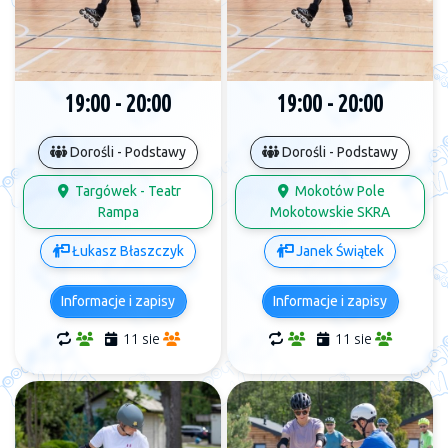
19:00 - 20:00
19:00 - 20:00
Dorośli - Podstawy
Dorośli - Podstawy
Targówek - Teatr
Mokotów Pole
Rampa
Mokotowskie SKRA
Łukasz Błaszczyk
Janek Świątek
Informacje i zapisy
Informacje i zapisy
11 sie
11 sie