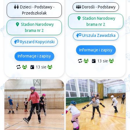
Dorośli - Podstawy
Dzieci - Podstawy -
Przedszkolak
Stadion Narodowy
brama nr 2
Stadion Narodowy
brama nr 2
Urszula Zawadzka
Ryszard Kopyciński
Informacje i zapisy
Informacje i zapisy
13 sie
13 sie