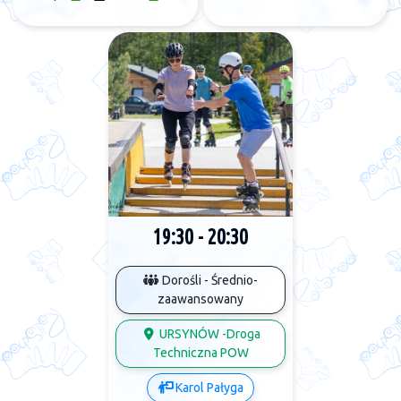
19:30 - 20:30
Dorośli - Średnio-
zaawansowany
URSYNÓW -Droga
Techniczna POW
Karol Pałyga