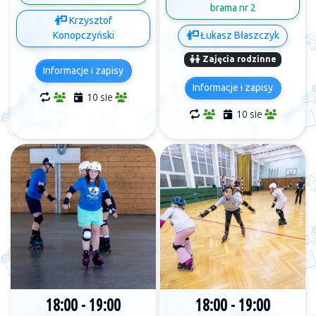
brama nr 2
Krzysztof
Konopczyński
Łukasz Błaszczyk
Zajęcia rodzinne
Informacje i zapisy
Informacje i zapisy
10 sie
10 sie
18:00 - 19:00
18:00 - 19:00