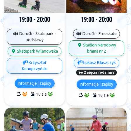
19:00 - 20:00
19:00 - 20:00
Dorośli - Skatepark -
Dorośli - Freeskate
podstawy
Stadion Narodowy
Skatepark Wilanowska
brama nr 2
Krzysztof
Łukasz Błaszczyk
Konopczyński
Zajęcia rodzinne
Informacje i zapisy
Informacje i zapisy
10 sie
10 sie