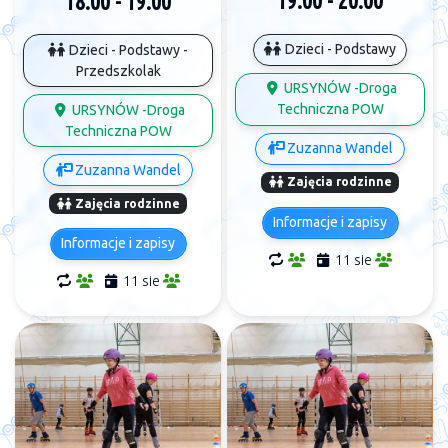
19:00 - 20:00
18:00 - 19:00
Dzieci - Podstawy
Dzieci - Podstawy -
Przedszkolak
URSYNÓW -Droga
Techniczna POW
URSYNÓW -Droga
Techniczna POW
Zuzanna Wandel
Zuzanna Wandel
Zajęcia rodzinne
Zajęcia rodzinne
Informacje i zapisy
Informacje i zapisy
11 sie
11 sie