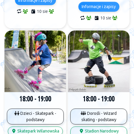
Informacje i zapisy
Informacje i zapisy
10 sie
10 sie
18:00 - 19:00
18:00 - 19:00
Dzieci - Skatepark -
Dorośli - Wizard
podstawy
skating - podstawy
Skatepark Wilanowska
Stadion Narodowy