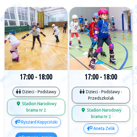
17:00 - 18:00
17:00 - 18:00
Dzieci - Podstawy
Dzieci - Podstawy -
Przedszkolak
Stadion Narodowy
brama nr 2
Stadion Narodowy
brama nr 2
Ryszard Kopyciński
Aneta Zelik