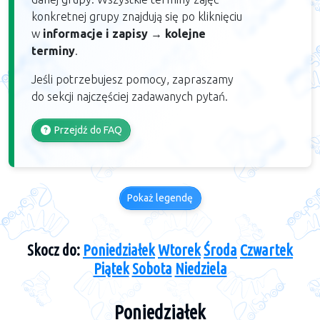
konkretnej grupy znajdują się po kliknięciu
w
informacje i zapisy
→
kolejne
terminy
.
Jeśli potrzebujesz pomocy, zapraszamy
do sekcji najczęściej zadawanych pytań.
Przejdź do FAQ
Pokaż legendę
Skocz do:
Poniedziałek
Wtorek
Środa
Czwartek
Piątek
Sobota
Niedziela
Poniedziałek