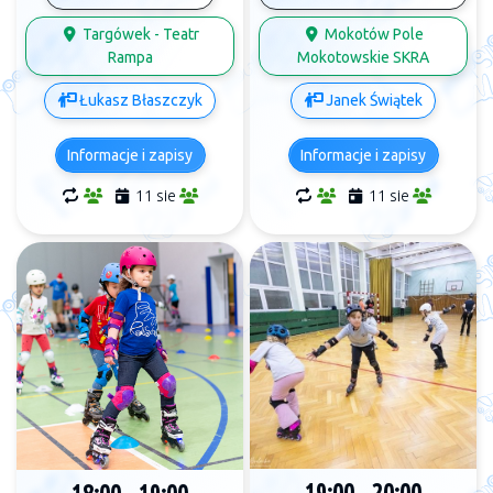
Targówek - Teatr
Mokotów Pole
Rampa
Mokotowskie SKRA
Łukasz Błaszczyk
Janek Świątek
Informacje i zapisy
Informacje i zapisy
11 sie
11 sie