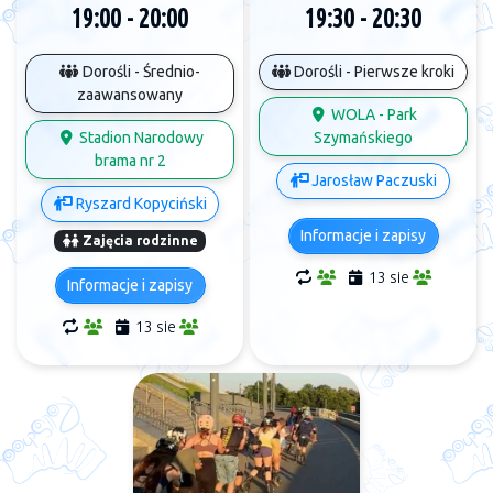
19:00 - 20:00
19:30 - 20:30
Dorośli - Średnio-
Dorośli - Pierwsze kroki
zaawansowany
WOLA - Park
Stadion Narodowy
Szymańskiego
brama nr 2
Jarosław Paczuski
Ryszard Kopyciński
Informacje i zapisy
Zajęcia rodzinne
13 sie
Informacje i zapisy
13 sie