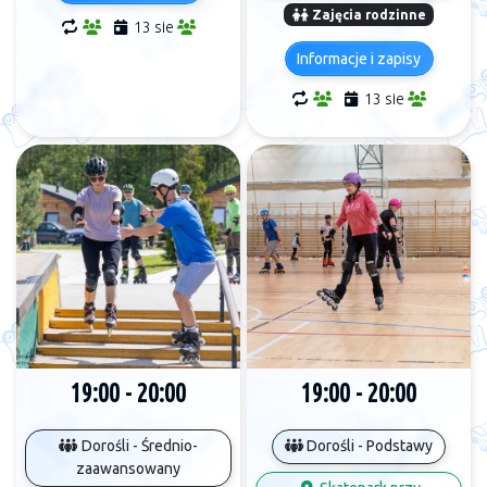
Zajęcia rodzinne
13 sie
Informacje i zapisy
13 sie
19:00 - 20:00
19:00 - 20:00
Dorośli - Średnio-
Dorośli - Podstawy
zaawansowany