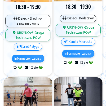
18:30 - 19:30
18:30 - 19:30
Dzieci - Podstawy
Dzieci - Średnio-
zaawansowany
URSYNÓW -Droga
Techniczna POW
URSYNÓW -Droga
Techniczna POW
Kamila Mierucka
Karol Pałyga
Informacje i zapisy
Informacje i zapisy
12 sie
12 sie