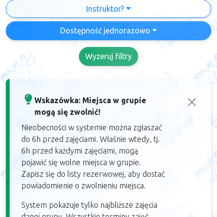
Instruktor?
Dostępność jednorazowo
Wyzeruj filtry
Wskazówka: Miejsca w grupie
mogą się zwolnić!
Nieobecności w systemie można zgłaszać
do 6h przed zajęciami. Właśnie wtedy, tj.
6h przed każdymi zajęciami, mogą
pojawić się wolne miejsca w grupie.
Zapisz się do listy rezerwowej, aby dostać
powiadomienie o zwolnieniu miejsca.
System pokazuje tylko najbliższe zajęcia
danej grupy. Wszystkie terminy zajęć