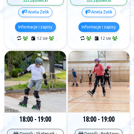
Szczęśliwicki
Szczęśliwicki
Aneta Zelik
Aneta Zelik
Informacje i zapisy
Informacje i zapisy
12 sie
12 sie
18:00 - 19:00
18:00 - 19:00
Dorośli - Skatepark -
Dorośli - Podstawy