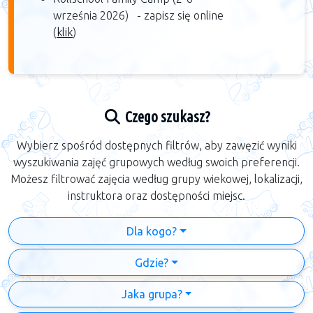
września 2026) -
zapisz się online
(
klik
)​
Czego szukasz?
Wybierz spośród dostępnych filtrów, aby zawęzić wyniki
wyszukiwania zajęć grupowych według swoich preferencji.
Możesz filtrować zajęcia według grupy wiekowej, lokalizacji,
instruktora oraz dostępności miejsc.
Dla kogo?
Gdzie?
Jaka grupa?