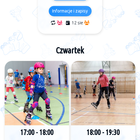
Informacje i zapisy
12 sie
Czwartek
18:00 - 19:30
17:00 - 18:00