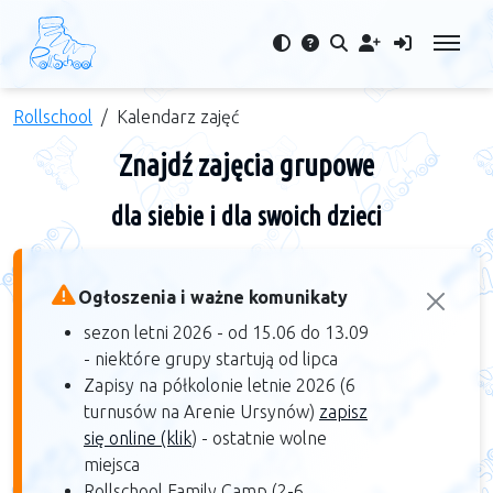
Rollschool
Kalendarz zajęć
Znajdź zajęcia grupowe
dla siebie i dla swoich dzieci
Ogłoszenia i ważne komunikaty
sezon letni 2026 - od 15.06 do 13.09
- niektóre grupy startują od lipca
Zapisy na półkolonie letnie 2026 (6
turnusów na Arenie Ursynów)
zapisz
się online (klik
) - ostatnie wolne
miejsca
Rollschool Family Camp (2-6