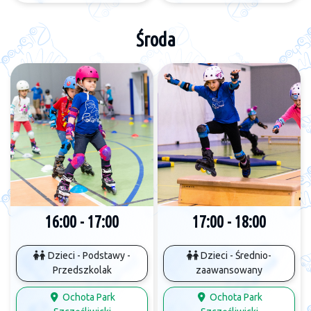
Środa
16:00 - 17:00
17:00 - 18:00
Dzieci - Podstawy -
Dzieci - Średnio-
Przedszkolak
zaawansowany
Ochota Park
Ochota Park