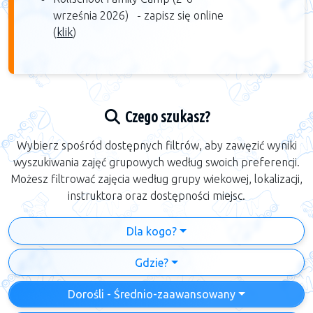
września 2026) -
zapisz się online
(
klik
)​
Czego szukasz?
Wybierz spośród dostępnych filtrów, aby zawęzić wyniki
wyszukiwania zajęć grupowych według swoich preferencji.
Możesz filtrować zajęcia według grupy wiekowej, lokalizacji,
instruktora oraz dostępności miejsc.
Dla kogo?
Gdzie?
Dorośli - Średnio-zaawansowany