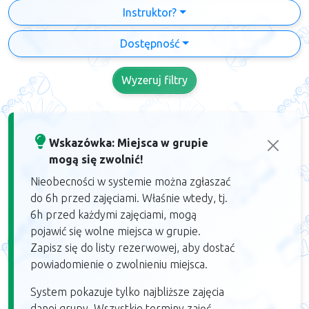
Instruktor?
Dostępność
Wyzeruj filtry
Wskazówka: Miejsca w grupie
mogą się zwolnić!
Nieobecności w systemie można zgłaszać
do 6h przed zajęciami. Właśnie wtedy, tj.
6h przed każdymi zajęciami, mogą
pojawić się wolne miejsca w grupie.
Zapisz się do listy rezerwowej, aby dostać
powiadomienie o zwolnieniu miejsca.
System pokazuje tylko najbliższe zajęcia
danej grupy. Wszystkie terminy zajęć