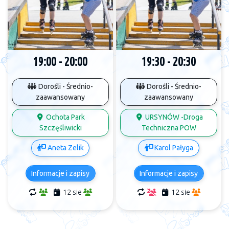
19:00 - 20:00
19:30 - 20:30
Dorośli - Średnio-
Dorośli - Średnio-
zaawansowany
zaawansowany
Ochota Park
URSYNÓW -Droga
Szczęśliwicki
Techniczna POW
Aneta Zelik
Karol Pałyga
Informacje i zapisy
Informacje i zapisy
12 sie
12 sie