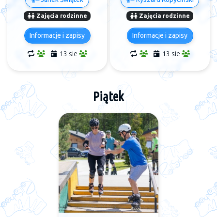
Zajęcia rodzinne
Zajęcia rodzinne
Informacje i zapisy
Informacje i zapisy
13 sie
13 sie
Piątek