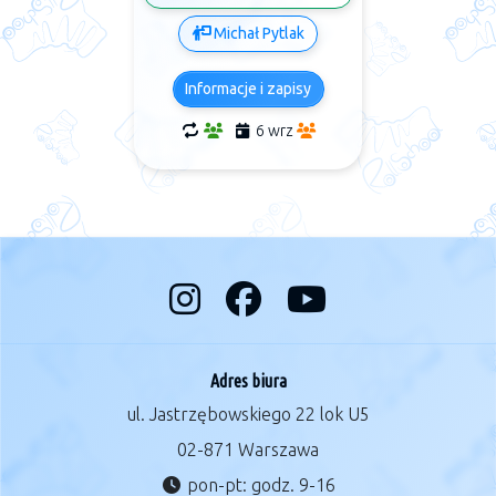
Michał Pytlak
Informacje i zapisy
6 wrz
Adres biura
ul. Jastrzębowskiego 22 lok U5
02-871 Warszawa
pon-pt: godz. 9-16