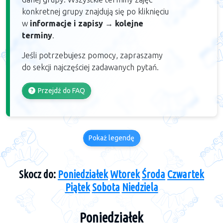
konkretnej grupy znajdują się po kliknięciu
w
informacje i zapisy
→
kolejne
terminy
.
Jeśli potrzebujesz pomocy, zapraszamy
do sekcji najczęściej zadawanych pytań.
Przejdź do FAQ
Pokaż legendę
Skocz do:
Poniedziałek
Wtorek
Środa
Czwartek
Piątek
Sobota
Niedziela
Poniedziałek