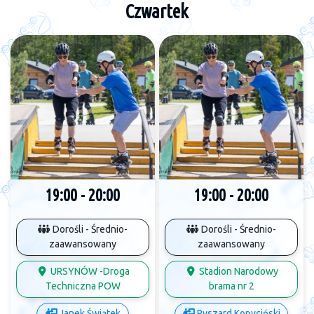
Czwartek
19:00 - 20:00
19:00 - 20:00
Dorośli - Średnio-
Dorośli - Średnio-
zaawansowany
zaawansowany
URSYNÓW -Droga
Stadion Narodowy
Techniczna POW
brama nr 2
Janek Świątek
Ryszard Kopyciński