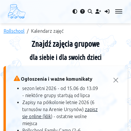
Rollschool
Kalendarz zajęć
Znajdź zajęcia grupowe
dla siebie i dla swoich dzieci
Ogłoszenia i ważne komunikaty
sezon letni 2026 - od 15.06 do 13.09
- niektóre grupy startują od lipca
Zapisy na półkolonie letnie 2026 (6
turnusów na Arenie Ursynów)
zapisz
się online (klik
) - ostatnie wolne
miejsca
Rollschool Family Camp (2-6