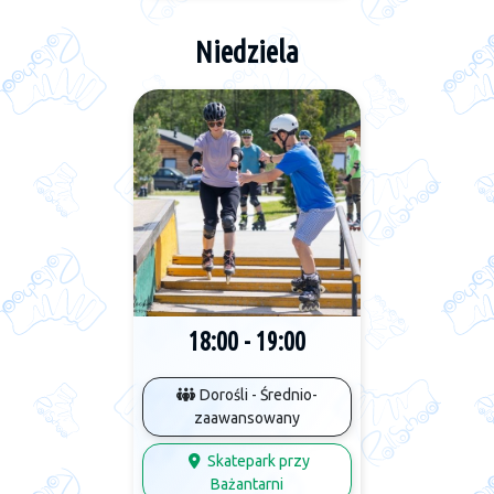
Niedziela
18:00 - 19:00
Dorośli - Średnio-
zaawansowany
Skatepark przy
Bażantarni