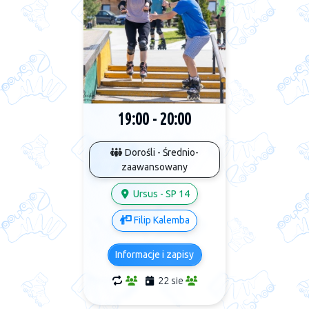
19:00 - 20:00
Dorośli - Średnio-
zaawansowany
Ursus - SP 14
Filip Kalemba
Informacje i zapisy
22 sie