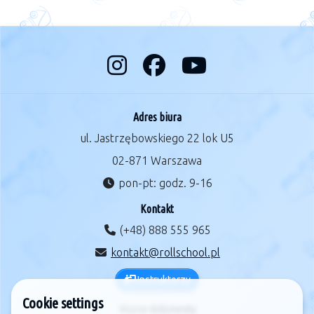
Adres biura
ul. Jastrzębowskiego 22 lok U5
02-871 Warszawa
pon-pt: godz. 9-16
Kontakt
(+48) 888 555 965
kontakt@rollschool.pl
Instruktorzy
Cookie settings
Ważne dokumenty