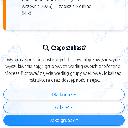
września 2026) -
zapisz się online
(
klik
)​
Czego szukasz?
Wybierz spośród dostępnych filtrów, aby zawęzić wyniki
wyszukiwania zajęć grupowych według swoich preferencji.
Możesz filtrować zajęcia według grupy wiekowej, lokalizacji,
instruktora oraz dostępności miejsc.
Dla kogo?
Gdzie?
Jaka grupa?