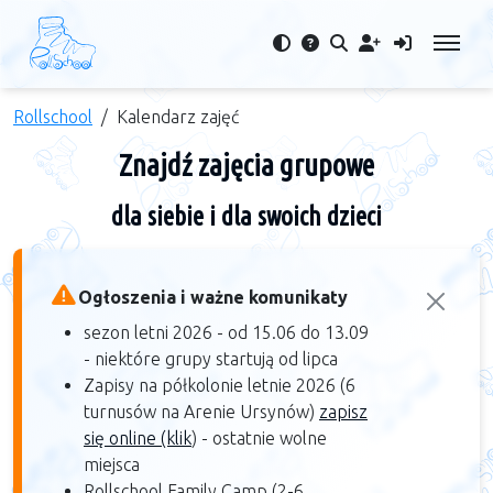
Rollschool
Kalendarz zajęć
Znajdź zajęcia grupowe
dla siebie i dla swoich dzieci
Ogłoszenia i ważne komunikaty
sezon letni 2026 - od 15.06 do 13.09
- niektóre grupy startują od lipca
Zapisy na półkolonie letnie 2026 (6
turnusów na Arenie Ursynów)
zapisz
się online (klik
) - ostatnie wolne
miejsca
Rollschool Family Camp (2-6