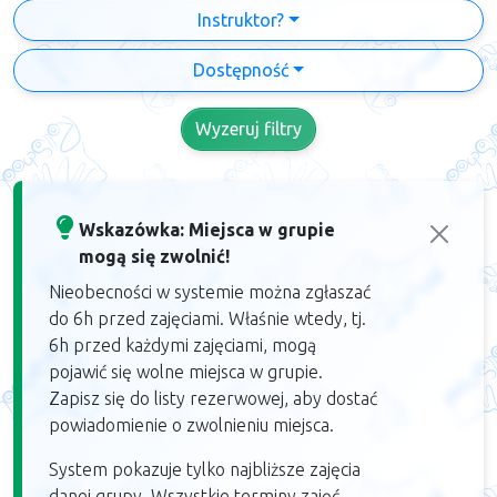
Instruktor?
Dostępność
Wyzeruj filtry
Wskazówka: Miejsca w grupie
mogą się zwolnić!
Nieobecności w systemie można zgłaszać
do 6h przed zajęciami. Właśnie wtedy, tj.
6h przed każdymi zajęciami, mogą
pojawić się wolne miejsca w grupie.
Zapisz się do listy rezerwowej, aby dostać
powiadomienie o zwolnieniu miejsca.
System pokazuje tylko najbliższe zajęcia
danej grupy. Wszystkie terminy zajęć