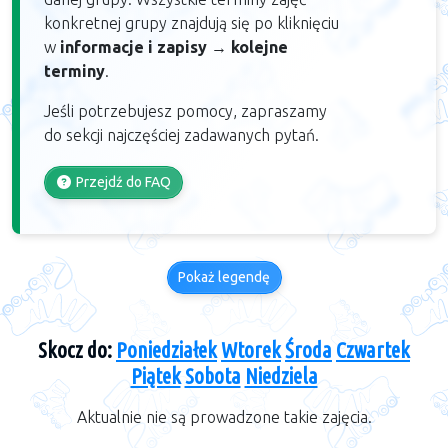
konkretnej grupy znajdują się po kliknięciu
w
informacje i zapisy
→
kolejne
terminy
.
Jeśli potrzebujesz pomocy, zapraszamy
do sekcji najczęściej zadawanych pytań.
Przejdź do FAQ
Pokaż legendę
Skocz do:
Poniedziałek
Wtorek
Środa
Czwartek
Piątek
Sobota
Niedziela
Aktualnie nie są prowadzone takie zajęcia.