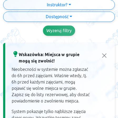
Instruktor?
Dostępność
Wyzeruj filtry
Wskazówka: Miejsca w grupie
mogą się zwolnić!
Nieobecności w systemie można zgłaszać
do 6h przed zajęciami. Właśnie wtedy, tj.
6h przed każdymi zajęciami, mogą
pojawić się wolne miejsca w grupie.
Zapisz się do listy rezerwowej, aby dostać
powiadomienie o zwolnieniu miejsca.
System pokazuje tylko najbliższe zajęcia
danej grupy. Wszystkie terminy zajęć