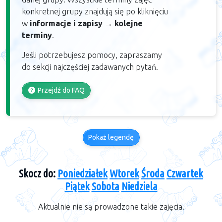
konkretnej grupy znajdują się po kliknięciu
w
informacje i zapisy
→
kolejne
terminy
.
Jeśli potrzebujesz pomocy, zapraszamy
do sekcji najczęściej zadawanych pytań.
Przejdź do FAQ
Pokaż legendę
Skocz do:
Poniedziałek
Wtorek
Środa
Czwartek
Piątek
Sobota
Niedziela
Aktualnie nie są prowadzone takie zajęcia.