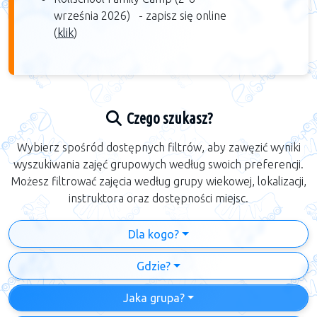
września 2026) -
zapisz się online
(
klik
)​
Czego szukasz?
Wybierz spośród dostępnych filtrów, aby zawęzić wyniki
wyszukiwania zajęć grupowych według swoich preferencji.
Możesz filtrować zajęcia według grupy wiekowej, lokalizacji,
instruktora oraz dostępności miejsc.
Dla kogo?
Gdzie?
Jaka grupa?