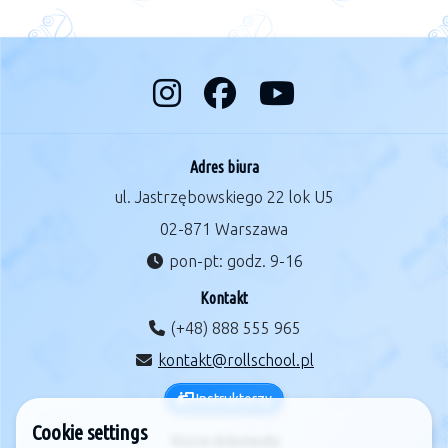
Adres biura
ul. Jastrzębowskiego 22 lok U5
02-871 Warszawa
pon-pt: godz. 9-16
Kontakt
(+48) 888 555 965
kontakt@rollschool.pl
Instruktorzy
Cookie settings
Ważne dokumenty