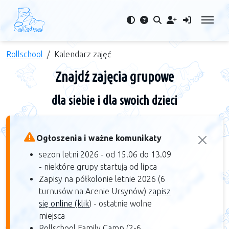
Rollschool
Kalendarz zajęć
Znajdź zajęcia grupowe
dla siebie i dla swoich dzieci
Ogłoszenia i ważne komunikaty
sezon letni 2026 - od 15.06 do 13.09
- niektóre grupy startują od lipca
Zapisy na półkolonie letnie 2026 (6
turnusów na Arenie Ursynów)
zapisz
się online (klik
) - ostatnie wolne
miejsca
Rollschool Family Camp (2-6