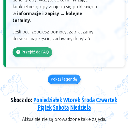
konkretnej grupy znajdują się po kliknięciu
w
informacje i zapisy
→
kolejne
terminy
.
Jeśli potrzebujesz pomocy, zapraszamy
do sekcji najczęściej zadawanych pytań.
Przejdź do FAQ
Pokaż legendę
Skocz do:
Poniedziałek
Wtorek
Środa
Czwartek
Piątek
Sobota
Niedziela
Aktualnie nie są prowadzone takie zajęcia.