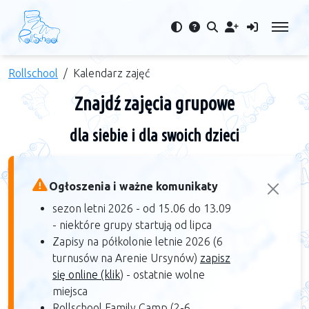
Rollschool
Kalendarz zajęć
Znajdź zajęcia grupowe
dla siebie i dla swoich dzieci
Ogłoszenia i ważne komunikaty
sezon letni 2026 - od 15.06 do 13.09
- niektóre grupy startują od lipca
Zapisy na półkolonie letnie 2026 (6
turnusów na Arenie Ursynów)
zapisz
się online (klik
) - ostatnie wolne
miejsca
Rollschool Family Camp (2-6