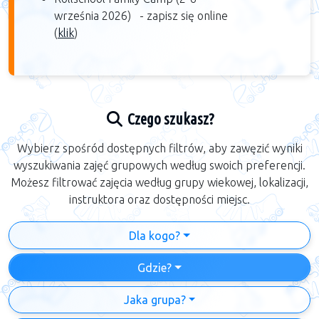
września 2026) -
zapisz się online
(
klik
)​
Czego szukasz?
Wybierz spośród dostępnych filtrów, aby zawęzić wyniki
wyszukiwania zajęć grupowych według swoich preferencji.
Możesz filtrować zajęcia według grupy wiekowej, lokalizacji,
instruktora oraz dostępności miejsc.
Dla kogo?
Gdzie?
Jaka grupa?