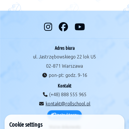
Adres biura
ul. Jastrzębowskiego 22 lok U5
02-871 Warszawa
pon-pt: godz. 9-16
Kontakt
(+48) 888 555 965
kontakt@rollschool.pl
Instruktorzy
Cookie settings
Ważne dokumenty