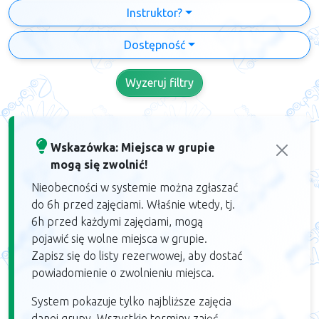
Instruktor?
Dostępność
Wyzeruj filtry
Wskazówka: Miejsca w grupie
mogą się zwolnić!
Nieobecności w systemie można zgłaszać
do 6h przed zajęciami. Właśnie wtedy, tj.
6h przed każdymi zajęciami, mogą
pojawić się wolne miejsca w grupie.
Zapisz się do listy rezerwowej, aby dostać
powiadomienie o zwolnieniu miejsca.
System pokazuje tylko najbliższe zajęcia
danej grupy. Wszystkie terminy zajęć