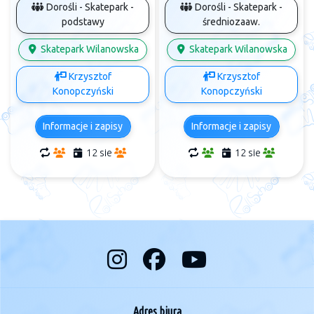
Dorośli - Skatepark -
Dorośli - Skatepark -
podstawy
średniozaaw.
Skatepark Wilanowska
Skatepark Wilanowska
Krzysztof
Krzysztof
Konopczyński
Konopczyński
Informacje i zapisy
Informacje i zapisy
12 sie
12 sie
Adres biura