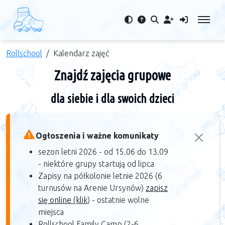
Rollschool
Kalendarz zajęć
Znajdź zajęcia grupowe
dla siebie i dla swoich dzieci
Ogłoszenia i ważne komunikaty
sezon letni 2026 - od 15.06 do 13.09
- niektóre grupy startują od lipca
Zapisy na półkolonie letnie 2026 (6
turnusów na Arenie Ursynów)
zapisz
się online (klik
) - ostatnie wolne
miejsca
Rollschool Family Camp (2-6