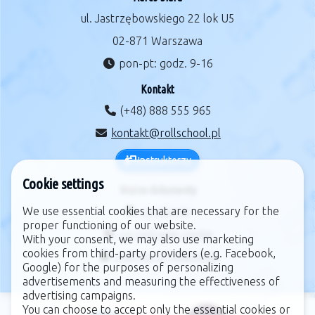
ul. Jastrzębowskiego 22 lok U5
02-871 Warszawa
pon-pt: godz. 9-16
Kontakt
(+48) 888 555 965
kontakt@rollschool.pl
Instruktorzy
Cookie settings
Ważne dokumenty
regulamin
We use essential cookies that are necessary for the
proper functioning of our website.
zarządzanie cookie
With your consent, we may also use marketing
cookies from third-party providers (e.g. Facebook,
polityka prywatności
Google) for the purposes of personalizing
advertisements and measuring the effectiveness of
advertising campaigns.
You can choose to accept only the essential cookies or