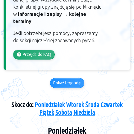
konkretnej grupy znajdują się po kliknięciu
w
informacje i zapisy
→
kolejne
terminy
.
Jeśli potrzebujesz pomocy, zapraszamy
do sekcji najczęściej zadawanych pytań.
Przejdź do FAQ
Pokaż legendę
Skocz do:
Poniedziałek
Wtorek
Środa
Czwartek
Piątek
Sobota
Niedziela
Poniedziałek