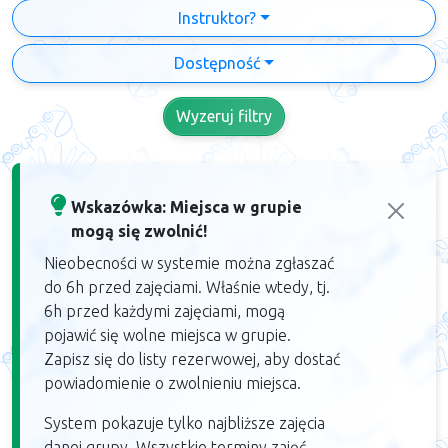
Instruktor?
Dostępność
Wyzeruj filtry
Wskazówka: Miejsca w grupie
mogą się zwolnić!
Nieobecności w systemie można zgłaszać
do 6h przed zajęciami. Właśnie wtedy, tj.
6h przed każdymi zajęciami, mogą
pojawić się wolne miejsca w grupie.
Zapisz się do listy rezerwowej, aby dostać
powiadomienie o zwolnieniu miejsca.
System pokazuje tylko najbliższe zajęcia
danej grupy. Wszystkie terminy zajęć