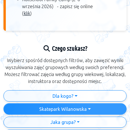
września 2026) -
zapisz się online
(
klik
)​
Czego szukasz?
Wybierz spośród dostępnych filtrów, aby zawęzić wyniki
wyszukiwania zajęć grupowych według swoich preferencji.
Możesz filtrować zajęcia według grupy wiekowej, lokalizacji,
instruktora oraz dostępności miejsc.
Dla kogo?
Skatepark Wilanowska
Jaka grupa?