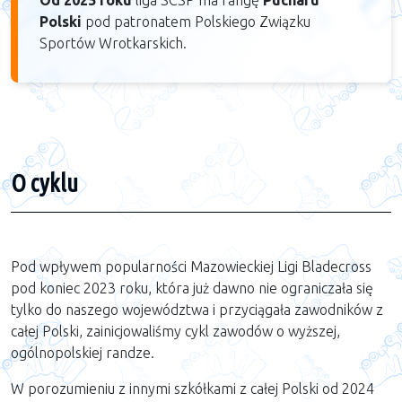
Od 2025 roku
liga SCSP ma rangę
Pucharu
Polski
pod patronatem Polskiego Związku
Sportów Wrotkarskich.
O cyklu
Pod wpływem popularności Mazowieckiej Ligi Bladecross
pod koniec 2023 roku, która już dawno nie ograniczała się
tylko do naszego województwa i przyciągała zawodników z
całej Polski, zainicjowaliśmy cykl zawodów o wyższej,
ogólnopolskiej randze.
W porozumieniu z innymi szkółkami z całej Polski od 2024