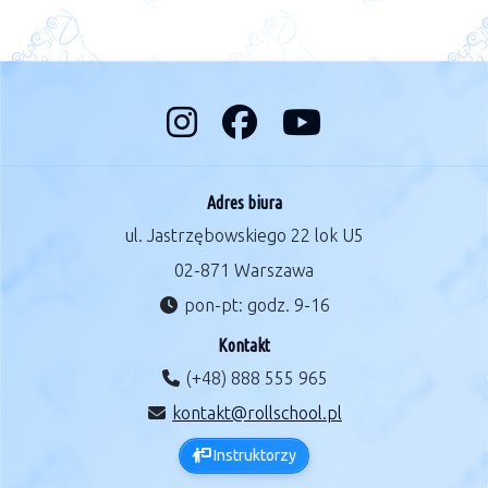
Adres biura
ul. Jastrzębowskiego 22 lok U5
02-871 Warszawa
pon-pt: godz. 9-16
Kontakt
(+48) 888 555 965
kontakt@rollschool.pl
Instruktorzy