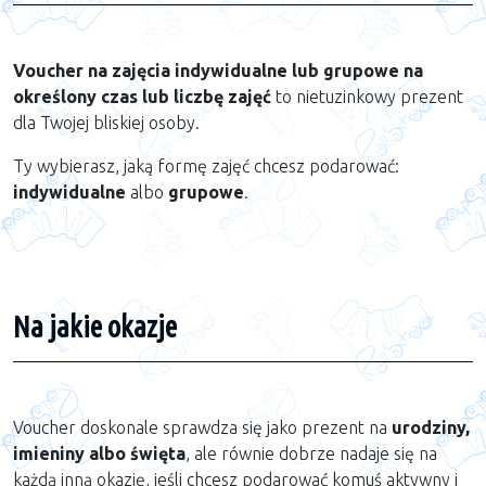
Voucher na zajęcia indywidualne lub grupowe na
określony czas lub liczbę zajęć
to nietuzinkowy prezent
dla Twojej bliskiej osoby.
Ty wybierasz, jaką formę zajęć chcesz podarować:
indywidualne
albo
grupowe
.
Na jakie okazje
Voucher doskonale sprawdza się jako prezent na
urodziny,
imieniny albo święta
, ale równie dobrze nadaje się na
każdą inną okazję, jeśli chcesz podarować komuś aktywny i