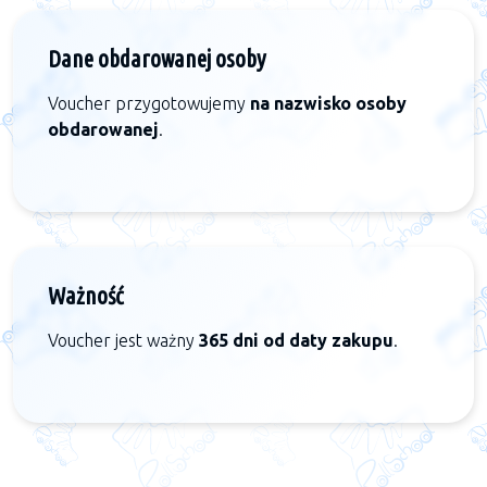
Dane obdarowanej osoby
Voucher przygotowujemy
na nazwisko osoby
obdarowanej
.
Ważność
Voucher jest ważny
365 dni od daty zakupu
.