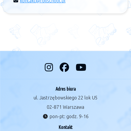
kontakt@rollschool.pl
Adres biura
ul. Jastrzębowskiego 22 lok U5
02-871 Warszawa
pon-pt: godz. 9-16
Kontakt