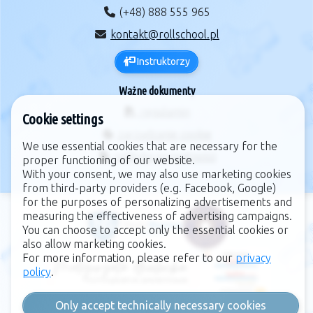
(+48) 888 555 965
kontakt@rollschool.pl
Instruktorzy
Ważne dokumenty
regulamin
Cookie settings
zarządzanie cookie
We use essential cookies that are necessary for the
polityka prywatności
proper functioning of our website.
With your consent, we may also use marketing cookies
from third-party providers (e.g. Facebook, Google)
for the purposes of personalizing advertisements and
measuring the effectiveness of advertising campaigns.
You can choose to accept only the essential cookies or
also allow marketing cookies.
For more information, please refer to our
privacy
policy
.
Only accept technically necessary cookies