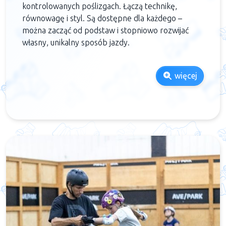
kontrolowanych poślizgach. Łączą technikę,
równowagę i styl. Są dostępne dla każdego –
można zacząć od podstaw i stopniowo rozwijać
własny, unikalny sposób jazdy.
więcej