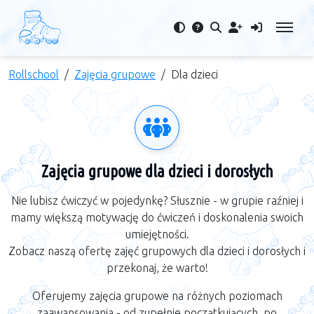
Rollschool
Zajęcia grupowe
Dla dzieci
Zajęcia grupowe dla dzieci i dorosłych
Nie lubisz ćwiczyć w pojedynkę? Słusznie - w grupie raźniej i
mamy większą motywację do ćwiczeń i doskonalenia swoich
umiejętności.
Zobacz naszą ofertę zajęć grupowych dla dzieci i dorosłych i
przekonaj, że warto!
Oferujemy zajęcia grupowe na różnych poziomach
zaawansowania - od zupełnie początkujących, po