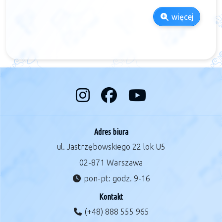
więcej
Adres biura
ul. Jastrzębowskiego 22 lok U5
02-871 Warszawa
pon-pt: godz. 9-16
Kontakt
(+48) 888 555 965