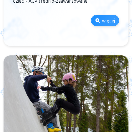
dzieci - AGV średnio-zaawansowane
więcej