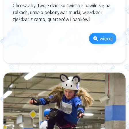
Chcesz aby Twoje dziecko świetnie bawiło się na
rolkach, umiało pokonywać murki, wjeżdżać i
zjeżdżać z ramp, quarterów i banków?
więcej