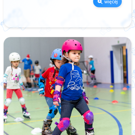
więcej