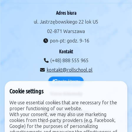
Adres biura
ul. Jastrzębowskiego 22 lok U5
02-871 Warszawa
pon-pt: godz. 9-16
Kontakt
(+48) 888 555 965
kontakt@rollschool.pl
Instruktorzy
Cookie settings
Ważne dokumenty
We use essential cookies that are necessary for the
regulamin
proper functioning of our website.
zarządzanie cookie
With your consent, we may also use marketing
cookies from third-party providers (e.g. Facebook,
polityka prywatności
Google) for the purposes of personalizing
advertisements and measuring the effectiveness of