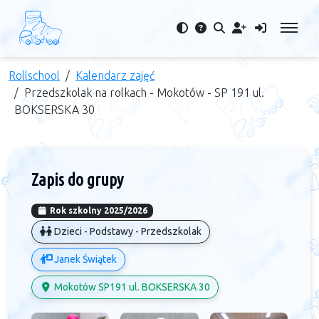
Rollschool
Kalendarz zajęć
Przedszkolak na rolkach - Mokotów - SP 191 ul.
BOKSERSKA 30
Zapis do grupy
Rok szkolny 2025/2026
Dzieci - Podstawy - Przedszkolak
Janek Świątek
Mokotów SP191 ul. BOKSERSKA 30