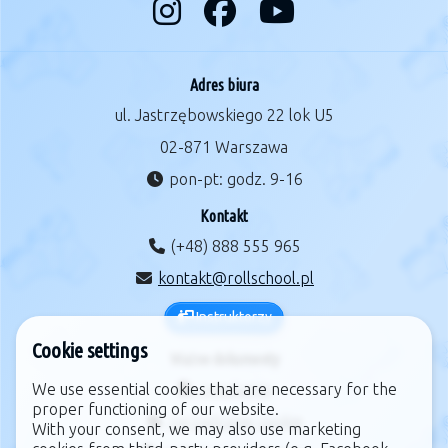
Adres biura
ul. Jastrzębowskiego 22 lok U5
02-871 Warszawa
pon-pt: godz. 9-16
Kontakt
(+48) 888 555 965
kontakt@rollschool.pl
Instruktorzy
Cookie settings
Ważne dokumenty
We use essential cookies that are necessary for the
regulamin
proper functioning of our website.
zarządzanie cookie
With your consent, we may also use marketing