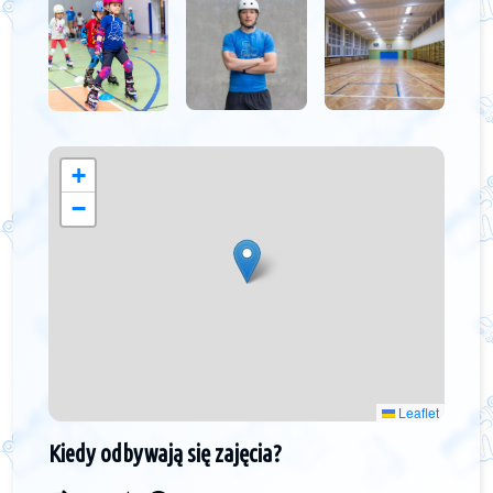
+
−
Leaflet
Kiedy odbywają się zajęcia?