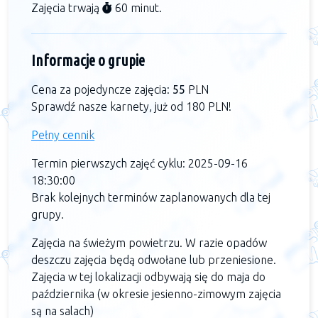
Zajęcia trwają
60 minut.
Informacje o grupie
Cena za pojedyncze zajęcia:
55
PLN
Sprawdź nasze karnety, już od 180 PLN!
Pełny cennik
Termin pierwszych zajęć cyklu: 2025-09-16
18:30:00
Brak kolejnych terminów zaplanowanych dla tej
grupy.
Zajęcia na świeżym powietrzu. W razie opadów
deszczu zajęcia będą odwołane lub przeniesione.
Zajęcia w tej lokalizacji odbywają się do maja do
października (w okresie jesienno-zimowym zajęcia
są na salach)