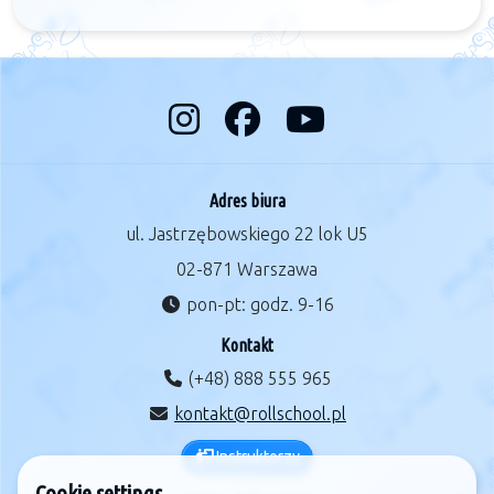
Adres biura
ul. Jastrzębowskiego 22 lok U5
02-871 Warszawa
pon-pt: godz. 9-16
Kontakt
(+48) 888 555 965
kontakt@rollschool.pl
Instruktorzy
Cookie settings