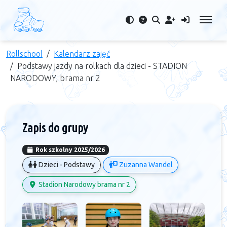
Rollschool
Kalendarz zajęć
Podstawy jazdy na rolkach dla dzieci - STADION
NARODOWY, brama nr 2
Zapis do grupy
Rok szkolny 2025/2026
Dzieci - Podstawy
Zuzanna Wandel
Stadion Narodowy brama nr 2