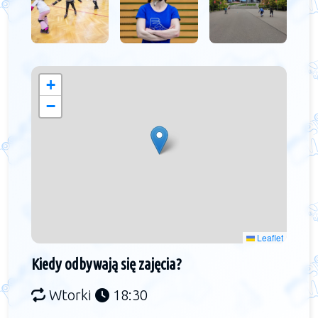
+
−
Leaflet
Kiedy odbywają się zajęcia?
Wtorki
18:30