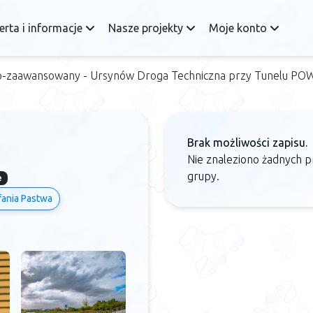
erta i informacje
Nasze projekty
Moje konto
o-zaawansowany - Ursynów Droga Techniczna przy Tunelu PO
Brak możliwości zapisu.
Nie znaleziono żadnych p
grupy.
e
ania Pastwa