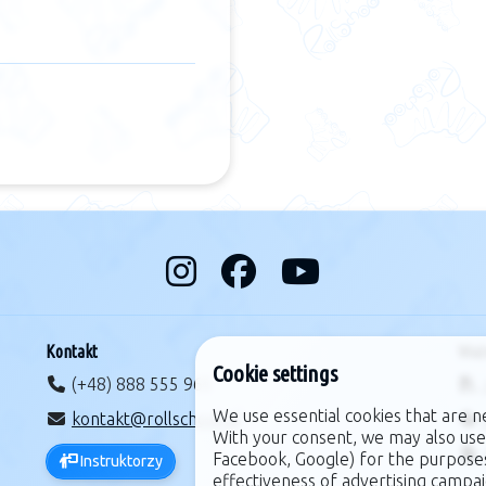
Kontakt
Waż
Cookie settings
(+48) 888 555 965
We use essential cookies that are n
kontakt@rollschool.pl
With your consent, we may also use
Facebook, Google) for the purpose
Instruktorzy
effectiveness of advertising campai