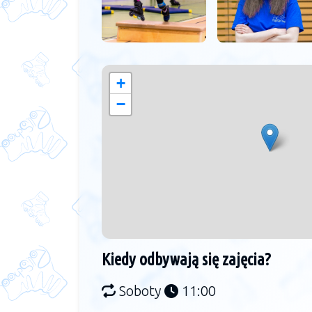
+
−
Kiedy odbywają się zajęcia?
Soboty
11:00