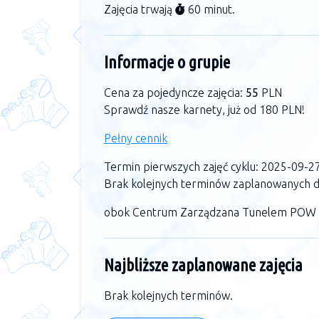
Zajęcia trwają
60 minut.
Informacje o grupie
Cena za pojedyncze zajęcia:
55
PLN
Sprawdź nasze karnety, już od 180 PLN!
Pełny cennik
Termin pierwszych zajęć cyklu: 2025-09-2
Brak kolejnych terminów zaplanowanych dl
obok Centrum Zarządzana Tunelem POW
Najbliższe zaplanowane zajęcia
Brak kolejnych terminów.