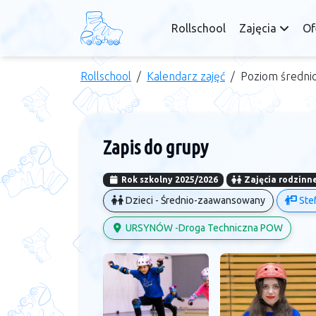
Rollschool
Zajęcia
Of
Rollschool
Kalendarz zajęć
Poziom średni
Zapis do grupy
Rok szkolny 2025/2026
Zajęcia rodzinn
Dzieci - Średnio-zaawansowany
Stef
URSYNÓW -Droga Techniczna POW