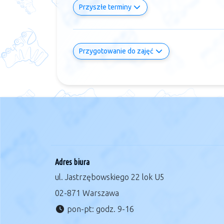
Przyszłe terminy
Przygotowanie do zajęć
Adres biura
ul. Jastrzębowskiego 22 lok U5
02-871 Warszawa
pon-pt: godz. 9-16