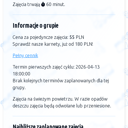
Zajęcia trwają
60 minut.
Informacje o grupie
Cena za pojedyncze zajęcia:
55
PLN
Sprawdź nasze karnety, już od 180 PLN!
Pełny cennik
Termin pierwszych zajęć cyklu: 2026-04-13
18:00:00
Brak kolejnych terminów zaplanowanych dla tej
grupy.
Zajęcia na świeżym powietrzu. W razie opadów
deszczu zajęcia będą odwołane lub przeniesione.
Najbliższe zaplanowane zajęcia