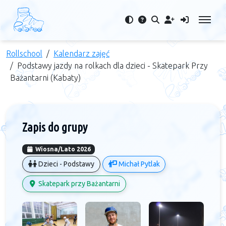
Rollschool
Kalendarz zajęć
Podstawy jazdy na rolkach dla dzieci - Skatepark Przy
Bażantarni (Kabaty)
Zapis do grupy
Wiosna/Lato 2026
Dzieci - Podstawy
Michał Pytlak
Skatepark przy Bażantarni