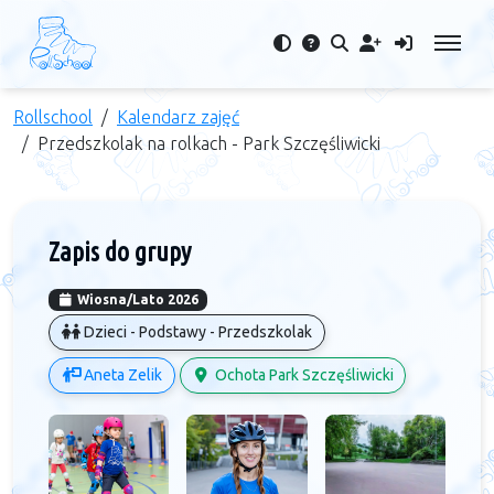
Rollschool
Kalendarz zajęć
Przedszkolak na rolkach - Park Szczęśliwicki
Zapis do grupy
Wiosna/Lato 2026
Dzieci - Podstawy - Przedszkolak
Aneta Zelik
Ochota Park Szczęśliwicki