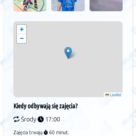
+
−
Leaflet
Kiedy odbywają się zajęcia?
Środy
17:00
Zajęcia trwają
60 minut.