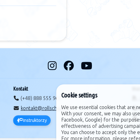
Kontakt
Waż
Cookie settings
(+48) 888 555 965
We use essential cookies that are n
kontakt@rollschool.pl
With your consent, we may also use
Facebook, Google) for the purpose
Instruktorzy
effectiveness of advertising campai
You can choose to accept only the e
For more information, please refe