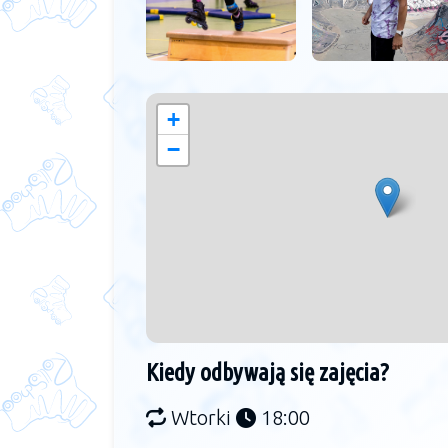
+
−
Kiedy odbywają się zajęcia?
Wtorki
18:00