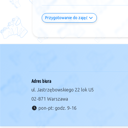
Przygotowanie do zajęć
Adres biura
ul. Jastrzębowskiego 22 lok U5
02-871 Warszawa
pon-pt: godz. 9-16