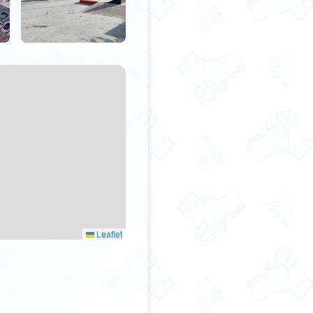
Leaflet