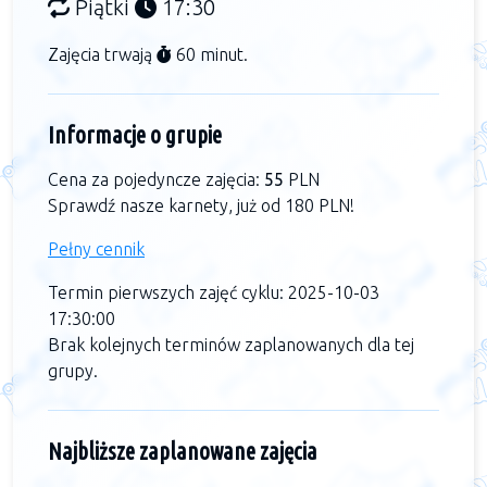
Piątki
17:30
Zajęcia trwają
60 minut.
Informacje o grupie
Cena za pojedyncze zajęcia:
55
PLN
Sprawdź nasze karnety, już od 180 PLN!
Pełny cennik
Termin pierwszych zajęć cyklu: 2025-10-03
17:30:00
Brak kolejnych terminów zaplanowanych dla tej
grupy.
Najbliższe zaplanowane zajęcia