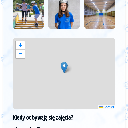
+
−
Leaflet
Kiedy odbywają się zajęcia?