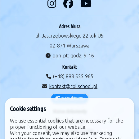
Adres biura
ul. Jastrzębowskiego 22 lok U5
02-871 Warszawa
pon-pt: godz. 9-16
Kontakt
(+48) 888 555 965
kontakt@rollschool.pl
Instruktorzy
Cookie settings
Ważne dokumenty
We use essential cookies that are necessary for the
regulamin
proper functioning of our website.
zarządzanie cookie
With your consent, we may also use marketing