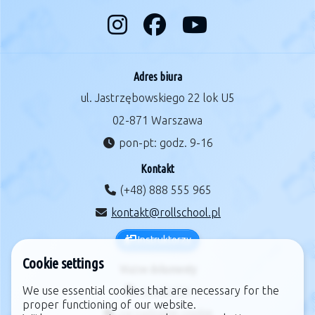
Adres biura
ul. Jastrzębowskiego 22 lok U5
02-871 Warszawa
pon-pt: godz. 9-16
Kontakt
(+48) 888 555 965
kontakt@rollschool.pl
Instruktorzy
Cookie settings
Ważne dokumenty
We use essential cookies that are necessary for the
regulamin
proper functioning of our website.
zarządzanie cookie