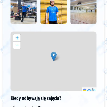
+
−
Leaflet
Kiedy odbywają się zajęcia?