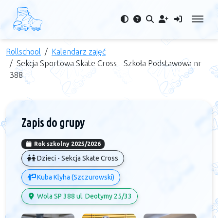
Rollschool
Kalendarz zajęć
Sekcja Sportowa Skate Cross - Szkoła Podstawowa nr
388
Zapis do grupy
Rok szkolny 2025/2026
Dzieci - Sekcja Skate Cross
Kuba Klyha (Szczurowski)
Wola SP 388 ul. Deotymy 25/33