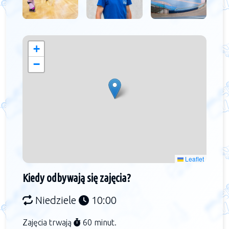
+
−
Leaflet
Kiedy odbywają się zajęcia?
Niedziele
10:00
Zajęcia trwają
60 minut.