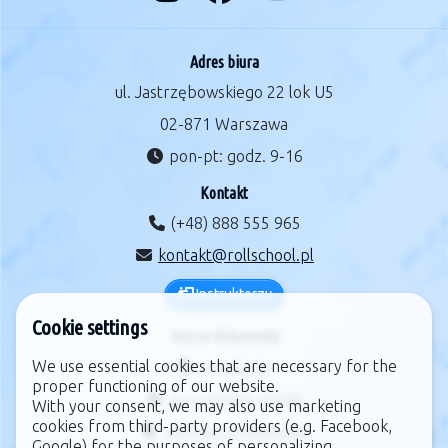
Adres biura
ul. Jastrzębowskiego 22 lok U5
02-871 Warszawa
pon-pt: godz. 9-16
Kontakt
(+48) 888 555 965
kontakt@rollschool.pl
Instruktorzy
Cookie settings
Ważne dokumenty
We use essential cookies that are necessary for the
regulamin
proper functioning of our website.
zarządzanie cookie
With your consent, we may also use marketing
cookies from third-party providers (e.g. Facebook,
polityka prywatności
Google) for the purposes of personalizing