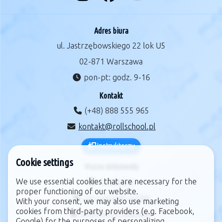
Adres biura
ul. Jastrzębowskiego 22 lok U5
02-871 Warszawa
pon-pt: godz. 9-16
Kontakt
(+48) 888 555 965
kontakt@rollschool.pl
Instruktorzy
Cookie settings
Ważne dokumenty
We use essential cookies that are necessary for the
regulamin
proper functioning of our website.
zarządzanie cookie
With your consent, we may also use marketing
cookies from third-party providers (e.g. Facebook,
polityka prywatności
Google) for the purposes of personalizing