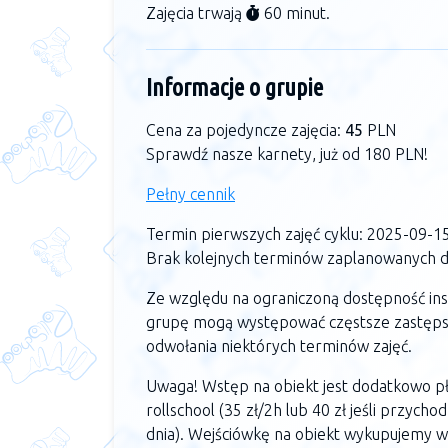
Zajęcia trwają
60 minut.
Informacje o grupie
Cena za pojedyncze zajęcia:
45
PLN
Sprawdź nasze karnety, już od 180 PLN!
Pełny cennik
Termin pierwszych zajęć cyklu: 2025-09-1
Brak kolejnych terminów zaplanowanych dl
Ze względu na ograniczoną dostępność in
grupę mogą występować częstsze zastęps
odwołania niektórych terminów zajęć.
Uwaga! Wstęp na obiekt jest dodatkowo pła
rollschool (35 zł/2h lub 40 zł jeśli przycho
dnia). Wejściówkę na obiekt wykupujemy w