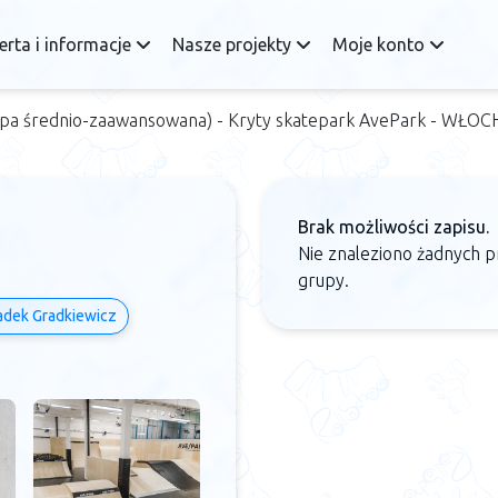
erta i informacje
Nasze projekty
Moje konto
upa średnio-zaawansowana) - Kryty skatepark AvePark - WŁOC
Brak możliwości zapisu.
Nie znaleziono żadnych p
grupy.
dek Gradkiewicz