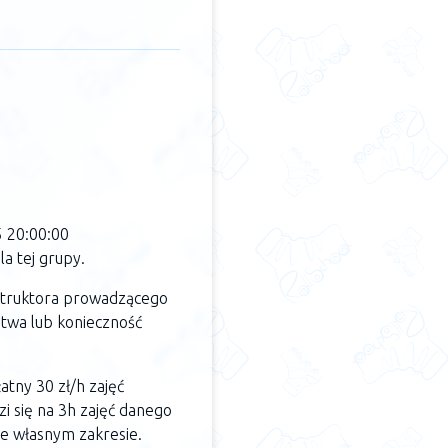
5 20:00:00
a tej grupy.
struktora prowadzącego
twa lub konieczność
tny 30 zł/h zajęć
dzi się na 3h zajęć danego
e własnym zakresie.