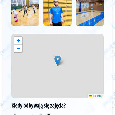
+
−
Leaflet
Kiedy odbywają się zajęcia?