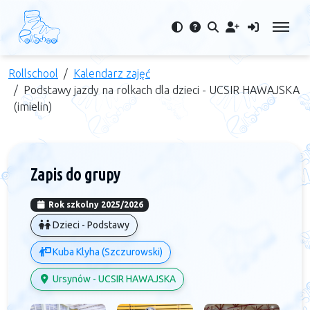
Rollschool
Kalendarz zajęć
Podstawy jazdy na rolkach dla dzieci - UCSIR HAWAJSKA
(imielin)
Zapis do grupy
Rok szkolny 2025/2026
Dzieci - Podstawy
Kuba Klyha (Szczurowski)
Ursynów - UCSIR HAWAJSKA