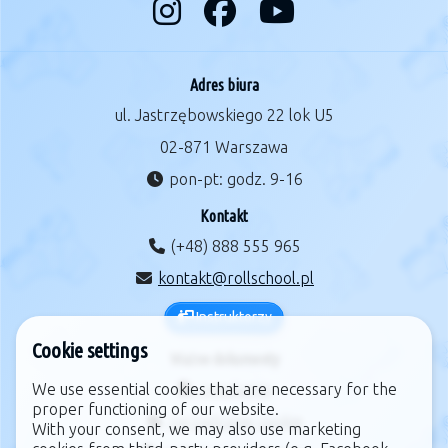
Adres biura
ul. Jastrzębowskiego 22 lok U5
02-871 Warszawa
pon-pt: godz. 9-16
Kontakt
(+48) 888 555 965
kontakt@rollschool.pl
Instruktorzy
Cookie settings
Ważne dokumenty
We use essential cookies that are necessary for the
regulamin
proper functioning of our website.
zarządzanie cookie
With your consent, we may also use marketing