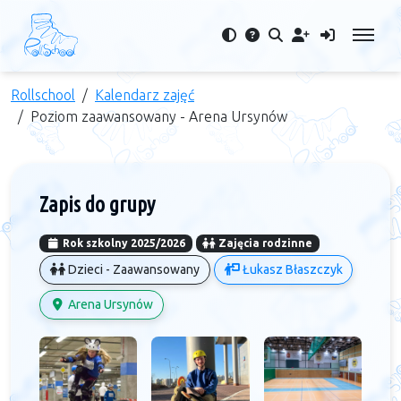
Rollschool
Kalendarz zajęć
Poziom zaawansowany - Arena Ursynów
Zapis do grupy
Rok szkolny 2025/2026
Zajęcia rodzinne
Dzieci - Zaawansowany
Łukasz Błaszczyk
Arena Ursynów