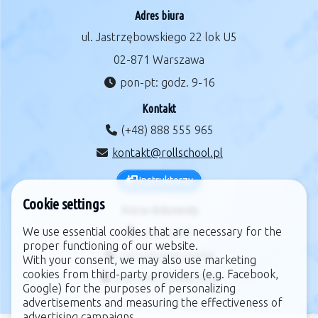
Adres biura
ul. Jastrzębowskiego 22 lok U5
02-871 Warszawa
pon-pt: godz. 9-16
Kontakt
(+48) 888 555 965
kontakt@rollschool.pl
Instruktorzy
Cookie settings
Ważne dokumenty
We use essential cookies that are necessary for the
regulamin
proper functioning of our website.
zarządzanie cookie
With your consent, we may also use marketing
cookies from third-party providers (e.g. Facebook,
polityka prywatności
Google) for the purposes of personalizing
advertisements and measuring the effectiveness of
advertising campaigns.