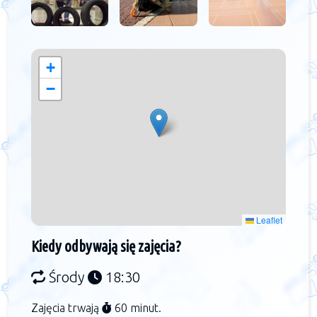
+
−
Leaflet
Kiedy odbywają się zajęcia?
Środy
18:30
Zajęcia trwają
60 minut.