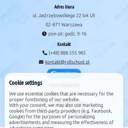
Adres biura
ul. Jastrzębowskiego 22 lok U5
02-871 Warszawa
pon-pt: godz. 9-16
Kontakt
(+48) 888 555 965
kontakt@rollschool.pl
Instruktorzy
Cookie settings
Ważne dokumenty
We use essential cookies that are necessary for the
regulamin
proper functioning of our website.
zarządzanie cookie
With your consent, we may also use marketing
cookies from third-party providers (e.g. Facebook,
polityka prywatności
Google) for the purposes of personalizing
advertisements and measuring the effectiveness of
advertising campaigns.