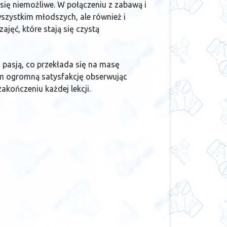
ię niemożliwe. W połączeniu z zabawą i
zystkim młodszych, ale również i
ajęć, które stają się czystą
 pasją, co przekłada się na masę
m ogromną satysfakcję obserwując
akończeniu każdej lekcji.