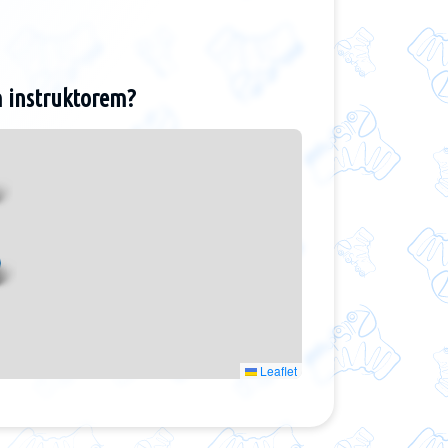
m instruktorem?
Leaflet