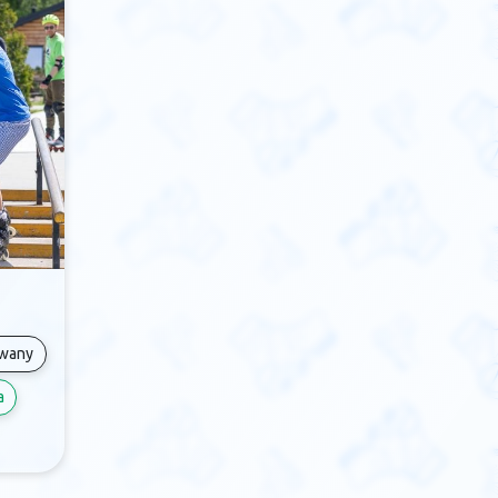
owany
a