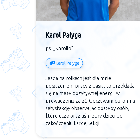
Karol Pałyga
ps. „Karollo”
Karol Pałyga
Jazda na rolkach jest dla mnie
połączeniem pracy z pasją, co przekłada
się na masę pozytywnej energii w
prowadzeniu zajęć. Odczuwam ogromną
satysfakcję obserwując postępy osób,
które uczę oraz uśmiechy dzieci po
zakończeniu każdej lekcji.