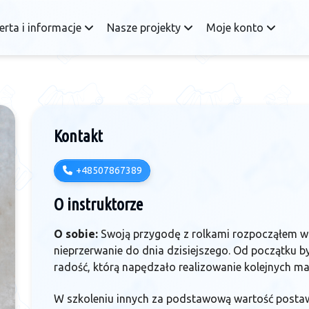
erta i informacje
Nasze projekty
Moje konto
Kontakt
+48507867389
O instruktorze
O sobie:
Swoją przygodę z rolkami rozpocząłem w w
nieprzerwanie do dnia dzisiejszego. Od początku b
radość, którą napędzało realizowanie kolejnych m
W szkoleniu innych za podstawową wartość postaw