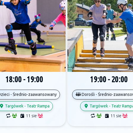
19:00 - 20:00
18:00 - 19:00
Dorośli - Średnio-zaawans
zieci - Średnio-zaawansowany
Targówek - Teatr Ramp
Targówek - Teatr Rampa
11 sie
11 sie