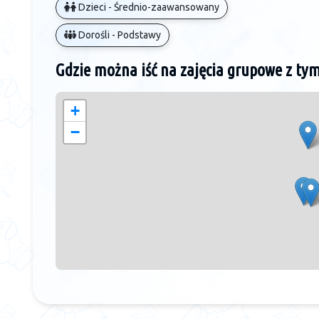
Dzieci - Średnio-zaawansowany
Dorośli - Podstawy
Gdzie można iść na zajęcia grupowe z ty
+
−