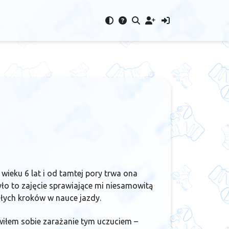
ieku 6 lat i od tamtej pory trwa ona
yło to zajęcie sprawiające mi niesamowitą
ałych kroków w nauce jazdy.
iłem sobie zarażanie tym uczuciem –