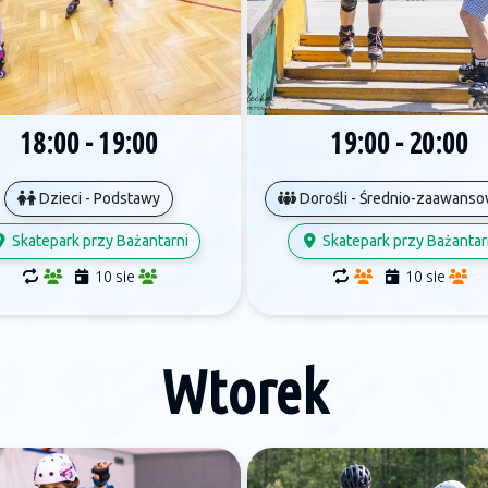
18:00 - 19:00
19:00 - 20:00
Dzieci - Podstawy
Dorośli - Średnio-zaawans
Skatepark przy Bażantarni
Skatepark przy Bażantar
10 sie
10 sie
Wtorek