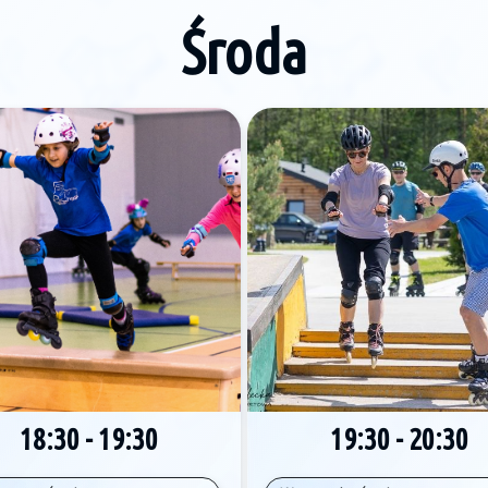
Środa
19:30 - 20:30
18:30 - 19:30