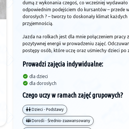
dumą z wykonania czegoś, co wcześniej wydawało s
odpowiednim podejściem do kursantów – przede ws
dorosłych ? – tworzy to doskonały klimat każdych z
przyjemnością.
Jazda na rolkach jest dla mnie połączeniem pracy z
pozytywnej energii w prowadzeniu zajęć. Odczuwa
postępy osób, które uczę oraz uśmiechy dzieci po z
Prowadzi zajęcia indywidualne:
dla dzieci
dla dorosłych
Czego uczy w ramach zajęć grupowych?
Dzieci - Podstawy
Dorośli - Średnio-zaawansowany