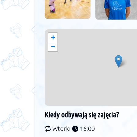
+
−
Kiedy odbywają się zajęcia?
Wtorki
16:00