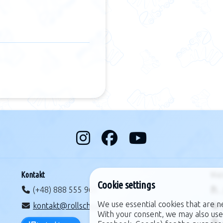
Kontakt
Waż
Cookie settings
(+48) 888 555 965
We use essential cookies that are n
kontakt@rollschool.pl
With your consent, we may also use