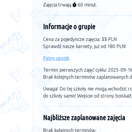
Zajęcia trwają
60 minut.
Informacje o grupie
Cena za pojedyncze zajęcia:
55
PLN
Sprawdź nasze karnety, już od 180 PLN!
Pełny cennik
Termin pierwszych zajęć cyklu: 2025-09-1
Brak kolejnych terminów zaplanowanych dl
Uwaga! Do tej szkoły nie mogą wchodzić ro
do szkoły samo! Wejście od strony boiska(ty
Najbliższe zaplanowane zajęcia
Brak kolejnych terminów.