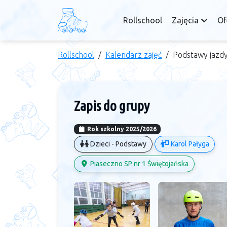
Rollschool
Zajęcia
Of
Rollschool
Kalendarz zajęć
Podstawy jazdy
Zapis do grupy
Rok szkolny 2025/2026
Dzieci - Podstawy
Karol Pałyga
Piaseczno SP nr 1 Świętojańska