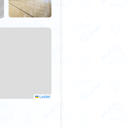
Leaflet