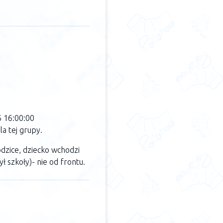
6 16:00:00
a tej grupy.
dzice, dziecko wchodzi
ł szkoły)- nie od frontu.