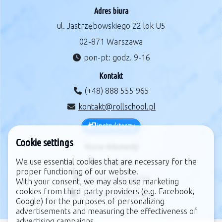
Adres biura
ul. Jastrzębowskiego 22 lok U5
02-871 Warszawa
pon-pt: godz. 9-16
Kontakt
(+48) 888 555 965
kontakt@rollschool.pl
Instruktorzy
Cookie settings
Ważne dokumenty
We use essential cookies that are necessary for the
regulamin
proper functioning of our website.
zarządzanie cookie
With your consent, we may also use marketing
cookies from third-party providers (e.g. Facebook,
polityka prywatności
Google) for the purposes of personalizing
advertisements and measuring the effectiveness of
advertising campaigns.