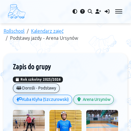
Rollschool
Kalendarz zajęć
Podstawy jazdy - Arena Ursynów
Zapis do grupy
Rok szkolny 2025/2026
Dorośli - Podstawy
Kuba Klyha (Szczurowski)
Arena Ursynów