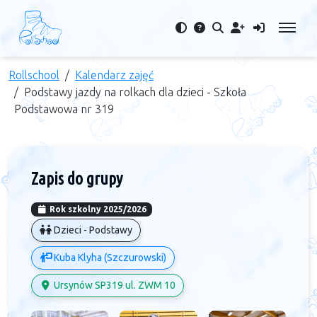
Rollschool
Kalendarz zajęć
Podstawy jazdy na rolkach dla dzieci - Szkoła
Podstawowa nr 319
Zapis do grupy
Rok szkolny 2025/2026
Dzieci - Podstawy
Kuba Klyha (Szczurowski)
Ursynów SP319 ul. ZWM 10