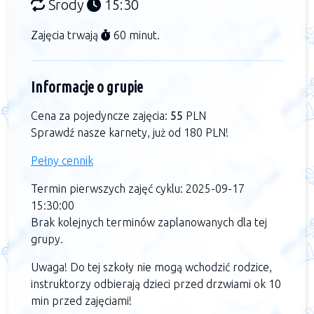
Środy
15:30
Zajęcia trwają
60 minut.
Informacje o grupie
Cena za pojedyncze zajęcia:
55
PLN
Sprawdź nasze karnety, już od 180 PLN!
Pełny cennik
Termin pierwszych zajęć cyklu: 2025-09-17
15:30:00
Brak kolejnych terminów zaplanowanych dla tej
grupy.
Uwaga! Do tej szkoły nie mogą wchodzić rodzice,
instruktorzy odbierają dzieci przed drzwiami ok 10
min przed zajęciami!