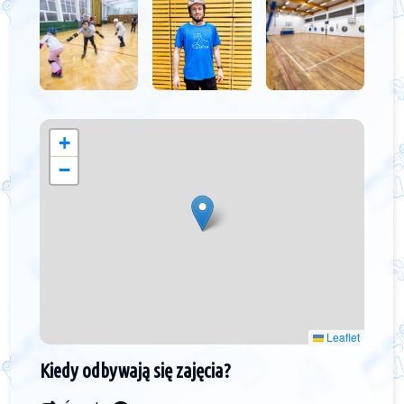
+
−
Leaflet
Kiedy odbywają się zajęcia?