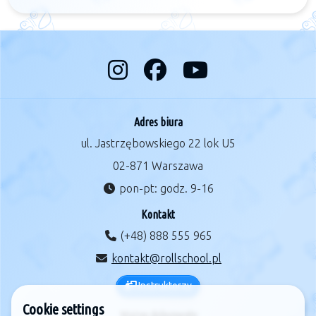
Adres biura
ul. Jastrzębowskiego 22 lok U5
02-871 Warszawa
pon-pt: godz. 9-16
Kontakt
(+48) 888 555 965
kontakt@rollschool.pl
Instruktorzy
Cookie settings
Ważne dokumenty