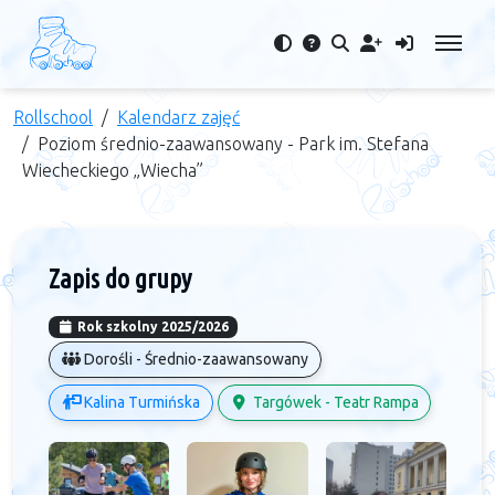
Rollschool
Kalendarz zajęć
Poziom średnio-zaawansowany - Park im. Stefana
Wiecheckiego „Wiecha”
Zapis do grupy
Rok szkolny 2025/2026
Dorośli - Średnio-zaawansowany
Kalina Turmińska
Targówek - Teatr Rampa