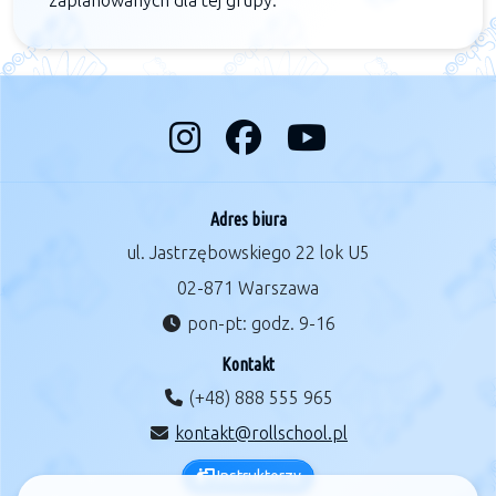
zaplanowanych dla tej grupy.
Adres biura
ul. Jastrzębowskiego 22 lok U5
02-871 Warszawa
pon-pt: godz. 9-16
Kontakt
(+48) 888 555 965
kontakt@rollschool.pl
Instruktorzy