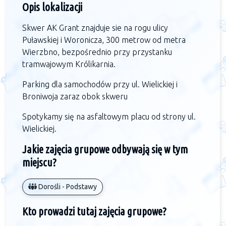
Opis lokalizacji
Skwer AK Grant znajduje sie na rogu ulicy
Puławskiej i Woronicza, 300 metrow od metra
Wierzbno, bezpośrednio przy przystanku
tramwajowym Królikarnia.
Parking dla samochodów przy ul. Wielickiej i
Broniwoja zaraz obok skweru
Spotykamy się na asfaltowym placu od strony ul.
Wielickiej.
Jakie zajęcia grupowe odbywają się w tym
miejscu?
Dorośli - Podstawy
Kto prowadzi tutaj zajęcia grupowe?