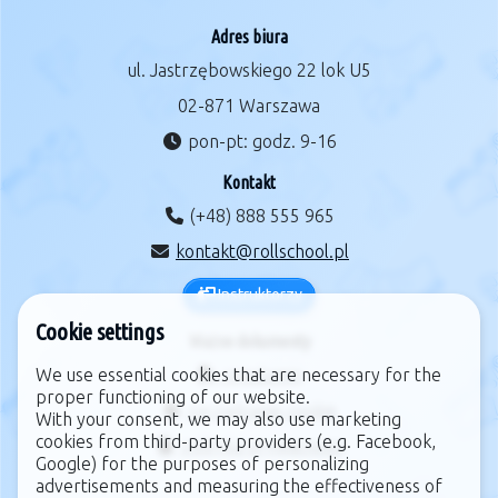
Adres biura
ul. Jastrzębowskiego 22 lok U5
02-871 Warszawa
pon-pt: godz. 9-16
Kontakt
(+48) 888 555 965
kontakt@rollschool.pl
Instruktorzy
Cookie settings
Ważne dokumenty
We use essential cookies that are necessary for the
regulamin
proper functioning of our website.
zarządzanie cookie
With your consent, we may also use marketing
cookies from third-party providers (e.g. Facebook,
polityka prywatności
Google) for the purposes of personalizing
advertisements and measuring the effectiveness of