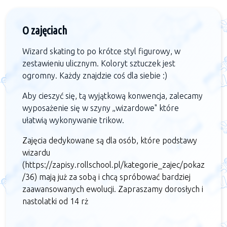
O zajęciach
Wizard skating to po krótce styl figurowy, w
zestawieniu ulicznym. Koloryt sztuczek jest
ogromny. Każdy znajdzie coś dla siebie :)
Aby cieszyć się, tą wyjątkową konwencja, zalecamy
wyposażenie się w szyny „wizardowe" które
ułatwią wykonywanie trikow.
Zajęcia dedykowane są dla osób, które
podstawy
wizardu
(https://zapisy.rollschool.pl/kategorie_zajec/pokaz
/36) mają już za sobą i chcą spróbować bardziej
zaawansowanych ewolucji. Zapraszamy dorosłych i
nastolatki od 14 rż