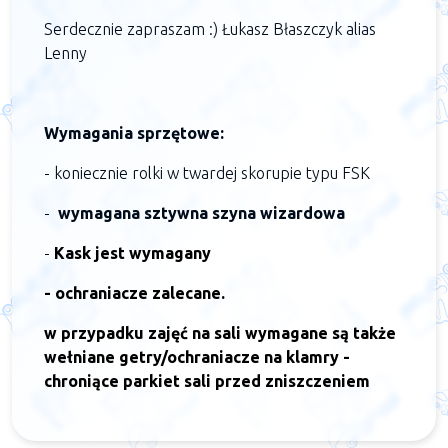
Serdecznie zapraszam :) Łukasz Błaszczyk alias
Lenny
Wymagania sprzętowe:
- koniecznie rolki w twardej skorupie typu FSK
-
wymagana sztywna szyna wizardowa
-
Kask jest wymagany
- ochraniacze zalecane.
w przypadku zajęć na sali wymagane są także
wełniane getry/ochraniacze na klamry -
chroniące parkiet sali przed zniszczeniem