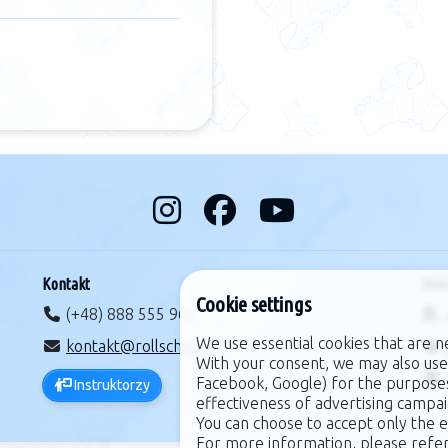
Kontakt
Waż
Cookie settings
(+48) 888 555 965
We use essential cookies that are n
kontakt@rollschool.pl
With your consent, we may also use
Facebook, Google) for the purpose
Instruktorzy
effectiveness of advertising campai
You can choose to accept only the e
For more information, please refe