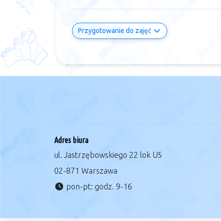
Przygotowanie do zajęć
Adres biura
ul. Jastrzębowskiego 22 lok U5
02-871 Warszawa
pon-pt: godz. 9-16