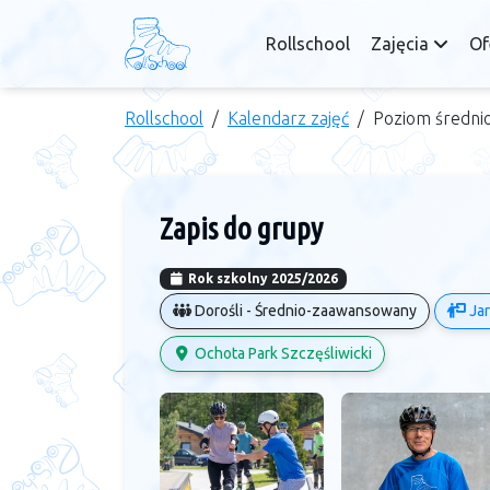
Rollschool
Zajęcia
Of
Rollschool
Kalendarz zajęć
Poziom średnio
Zapis do grupy
Rok szkolny 2025/2026
Dorośli - Średnio-zaawansowany
Jar
Ochota Park Szczęśliwicki